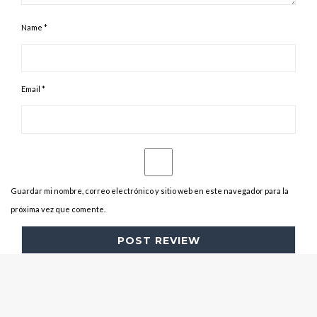
Name
*
Email
*
Guardar mi nombre, correo electrónico y sitio web en este navegador para la
próxima vez que comente.