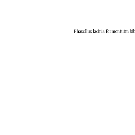
Phasellus lacinia fermentutm bib