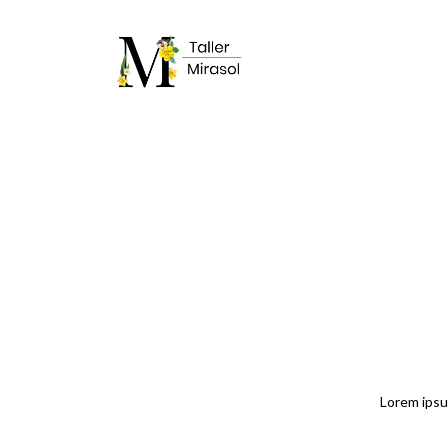
Lorem ipsu