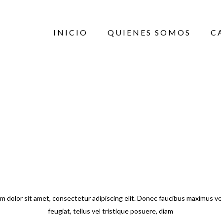
INICIO
QUIENES SOMOS
C
ABOUT ECOSHOP
m dolor sit amet, consectetur adipiscing elit. Donec faucibus maximus ve
feugiat, tellus vel tristique posuere, diam