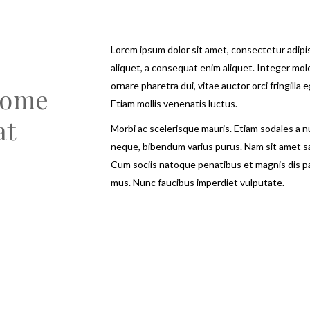
Lorem ipsum dolor sit amet, consectetur adipisc
aliquet, a consequat enim aliquet. Integer mol
ornare pharetra dui, vitae auctor orci fringilla 
some
Etiam mollis venenatis luctus.
at
Morbi ac scelerisque mauris. Etiam sodales a nu
neque, bibendum varius purus. Nam sit amet sa
Cum sociis natoque penatibus et magnis dis pa
mus. Nunc faucibus imperdiet vulputate.