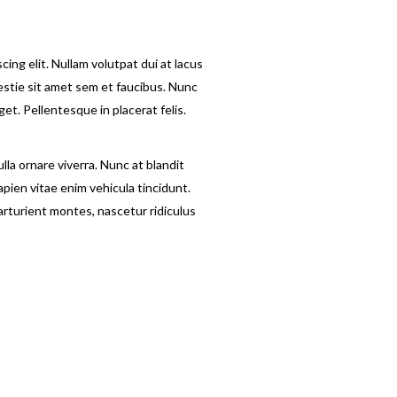
ing elit. Nullam volutpat dui at lacus
estie sit amet sem et faucibus. Nunc
eget. Pellentesque in placerat felis.
lla ornare viverra. Nunc at blandit
pien vitae enim vehicula tincidunt.
rturient montes, nascetur ridiculus