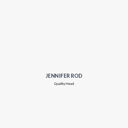
JENNIFER ROD
Quality Head