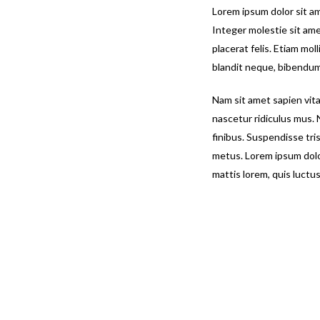
Lorem ipsum dolor sit am
Integer molestie sit ame
placerat felis. Etiam mol
blandit neque, bibendum
Nam sit amet sapien vit
nascetur ridiculus mus. 
finibus. Suspendisse tri
metus. Lorem ipsum dolor
mattis lorem, quis luctus