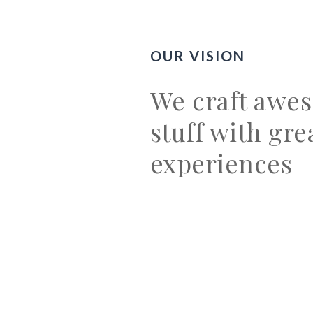
OUR VISION
We craft awe
stuff with gre
experiences