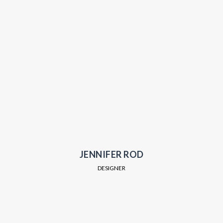
JENNIFER ROD
DESIGNER