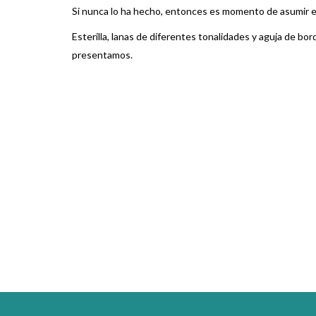
Si nunca lo ha hecho, entonces es momento de asumir e
Esterilla, lanas de diferentes tonalidades y aguja de bor
presentamos.