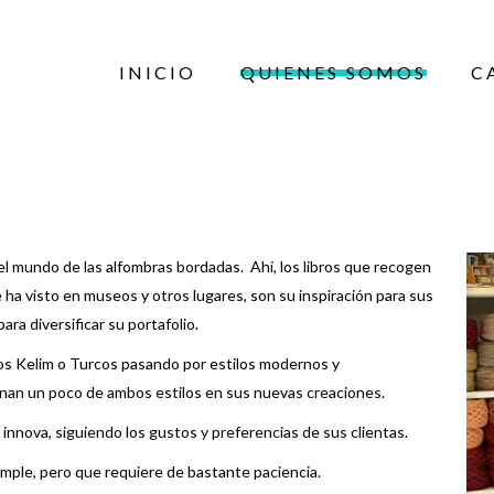
INICIO
QUIENES SOMOS
C
 el mundo de las alfombras bordadas. Ahí, los libros que recogen
 ha visto en museos y otros lugares, son su inspiración para sus
ara diversificar su portafolio.
os Kelim o Turcos pasando por estilos modernos y
an un poco de ambos estilos en sus nuevas creaciones.
innova, siguiendo los gustos y preferencias de sus clientas.
imple, pero que requiere de bastante paciencia.