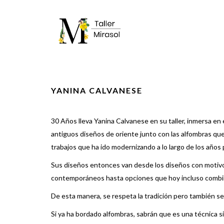
YANINA CALVANESE
30 Años lleva Yanina Calvanese en su taller, inmersa en
antiguos diseños de oriente junto con las alfombras que
trabajos que ha ido modernizando a lo largo de los años p
Sus diseños entonces van desde los diseños con motiv
contemporáneos hasta opciones que hoy incluso combin
De esta manera, se respeta la tradición pero también se 
Si ya ha bordado alfombras, sabrán que es una técnica s