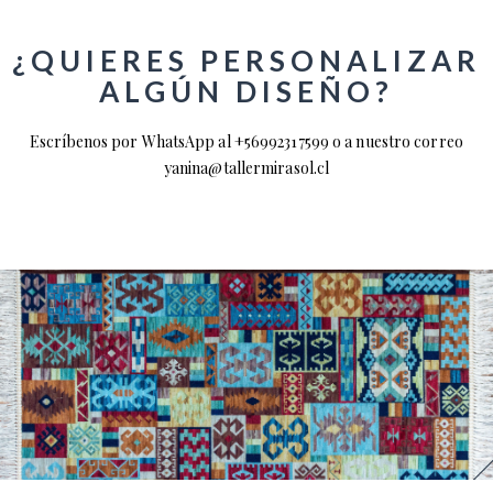
¿QUIERES PERSONALIZAR
ALGÚN DISEÑO?
Escríbenos por WhatsApp al +56992317599 o a nuestro correo
yanina@tallermirasol.cl