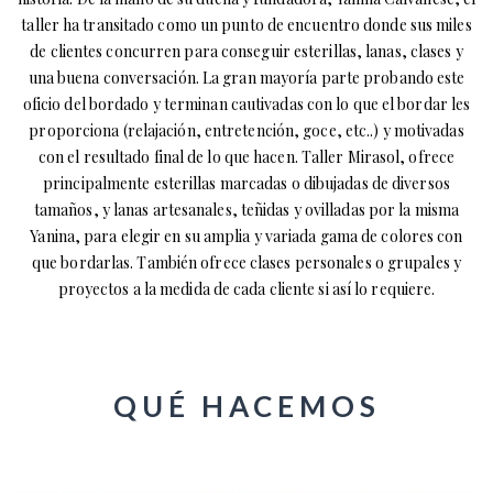
taller ha transitado como un punto de encuentro donde sus miles
de clientes concurren para conseguir esterillas, lanas, clases y
una buena conversación. La gran mayoría parte probando este
oficio del bordado y terminan cautivadas con lo que el bordar les
proporciona (relajación, entretención, goce, etc..) y motivadas
con el resultado final de lo que hacen. Taller Mirasol, ofrece
principalmente esterillas marcadas o dibujadas de diversos
tamaños, y lanas artesanales, teñidas y ovilladas por la misma
Yanina, para elegir en su amplia y variada gama de colores con
que bordarlas. También ofrece clases personales o grupales y
proyectos a la medida de cada cliente si así lo requiere.
QUÉ HACEMOS