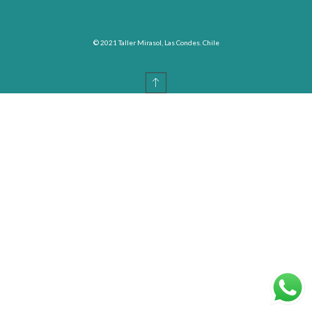
© 2021 Taller Mirasol, Las Condes. Chile