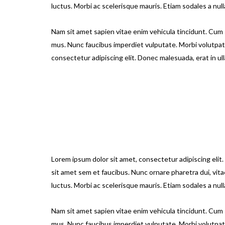
luctus. Morbi ac scelerisque mauris. Etiam sodales a null
Nam sit amet sapien vitae enim vehicula tincidunt. Cum 
mus. Nunc faucibus imperdiet vulputate. Morbi volutpat le
consectetur adipiscing elit. Donec malesuada, erat in ull
Lorem ipsum dolor sit amet, consectetur adipiscing elit.
sit amet sem et faucibus. Nunc ornare pharetra dui, vitae 
luctus. Morbi ac scelerisque mauris. Etiam sodales a nul
Nam sit amet sapien vitae enim vehicula tincidunt. Cum 
mus. Nunc faucibus imperdiet vulputate. Morbi volutpat l