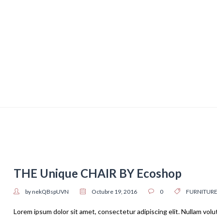
THE Unique CHAIR BY Ecoshop
by nekQBspUVN
Octubre 19, 2016
0
FURNITUR
Lorem ipsum dolor sit amet, consectetur adipiscing elit. Nullam volu