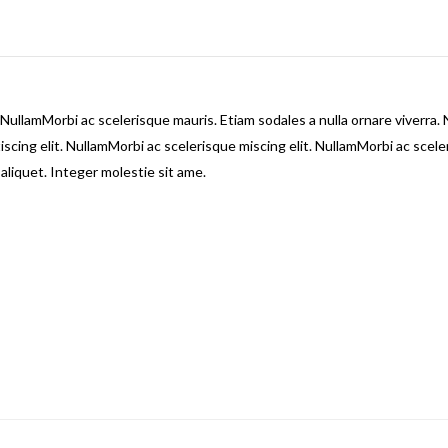
 NullamMorbi ac scelerisque mauris. Etiam sodales a nulla ornare viverra.
cing elit. NullamMorbi ac scelerisque miscing elit. NullamMorbi ac scele
 aliquet. Integer molestie sit ame.