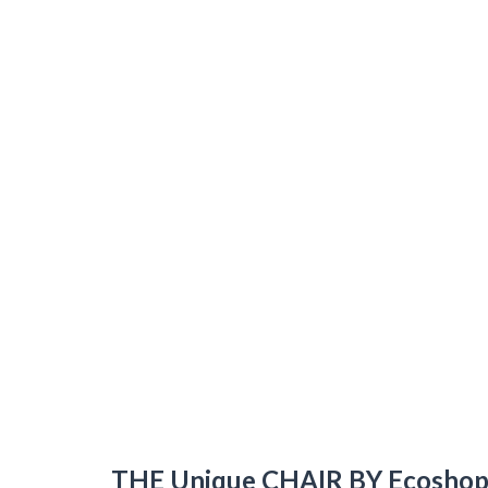
THE Unique CHAIR BY Ecosho