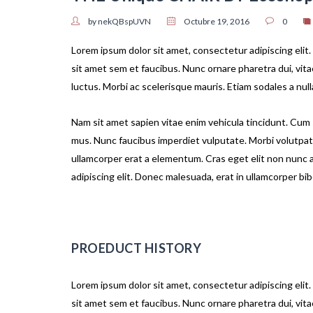
by nekQBspUVN
Octubre 19, 2016
0
Lorem ipsum dolor sit amet, consectetur adipiscing elit.
sit amet sem et faucibus. Nunc ornare pharetra dui, vitae 
luctus. Morbi ac scelerisque mauris. Etiam sodales a nul
Nam sit amet sapien vitae enim vehicula tincidunt. Cum 
mus. Nunc faucibus imperdiet vulputate. Morbi volutpat l
ullamcorper erat a elementum. Cras eget elit non nunc 
adipiscing elit. Donec malesuada, erat in ullamcorper bibe
PROEDUCT HISTORY
Lorem ipsum dolor sit amet, consectetur adipiscing elit.
sit amet sem et faucibus. Nunc ornare pharetra dui, vitae 