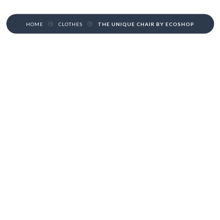
HOME
CLOTHES
THE UNIQUE CHAIR BY ECOSHOP
p