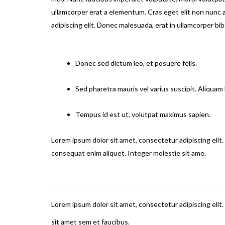
ullamcorper erat a elementum. Cras eget elit non nunc 
adipiscing elit. Donec malesuada, erat in ullamcorper bibe
Donec sed dictum leo, et posuere felis.
Sed pharetra mauris vel varius suscipit. Aliquam l
Tempus id est ut, volutpat maximus sapien.
Lorem ipsum dolor sit amet, consectetur adipiscing elit. 
consequat enim aliquet. Integer molestie sit ame.
Lorem ipsum dolor sit amet, consectetur adipiscing elit.
sit amet sem et faucibus.