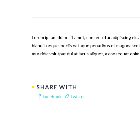
Lorem ipsum dolor sit amet, consectetur adipiscing elit.
blandit neque, bociis natoque penatibus et magnnascetis
mur ridic volutpat dui at lacus aliquet, a consequat enim
SHARE WITH
Facebook
Twitter