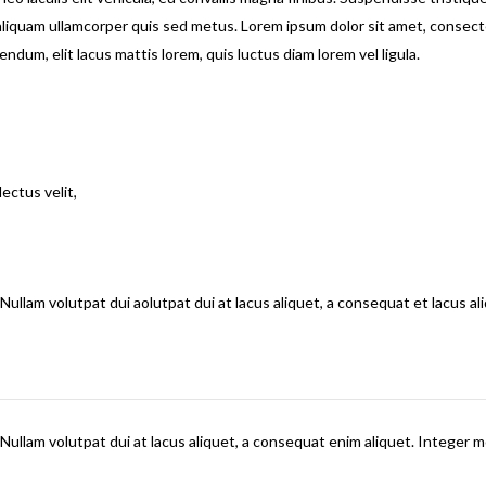
aliquam ullamcorper quis sed metus. Lorem ipsum dolor sit amet, consec
ndum, elit lacus mattis lorem, quis luctus diam lorem vel ligula.
ectus velit,
Nullam volutpat dui aolutpat dui at lacus aliquet, a consequat et lacus ali
 Nullam volutpat dui at lacus aliquet, a consequat enim aliquet. Integer m