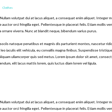
Clothes
 Nullam volutpat dui at lacus aliquet, a consequat enim aliquet. Integer m
auctor orci fringilla eget. Pellentesque in placerat felis. Etiam mollis ve
la ornare viverra. Nunc at blandit neque, bibendum varius purus.
sociis natoque penatibus et magnis dis parturient montes, nascetur ridi
eo iaculis elit vehicula, eu convallis magna finibus. Suspendisse tristiqu
aliquam ullamcorper quis sed metus. Lorem ipsum dolor sit amet, consec
ndum, elit lacus mattis lorem, quis luctus diam lorem vel ligula.
 Nullam volutpat dui at lacus aliquet, a consequat enim aliquet. Integer m
auctor orci fringilla eget. Pellentesque in placerat felis. Etiam mollis ve