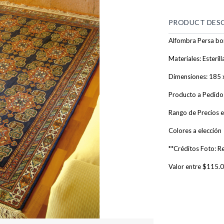
PRODUCT DES
Alfombra Persa bo
Materiales: Esteri
Dimensiones: 185 
Producto a Pedido
Rango de Precios es
Colores a elección
**Créditos Foto: R
Valor entre $115.