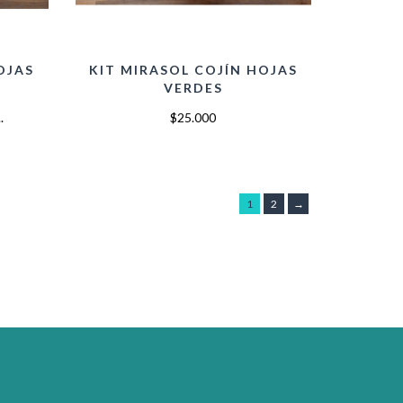
OJAS
KIT MIRASOL COJÍN HOJAS
VERDES
.
$25.000
1
2
→