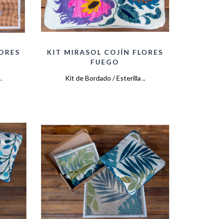
LORES
KIT MIRASOL COJÍN FLORES
FUEGO
.
Kit de Bordado / Esterilla ..