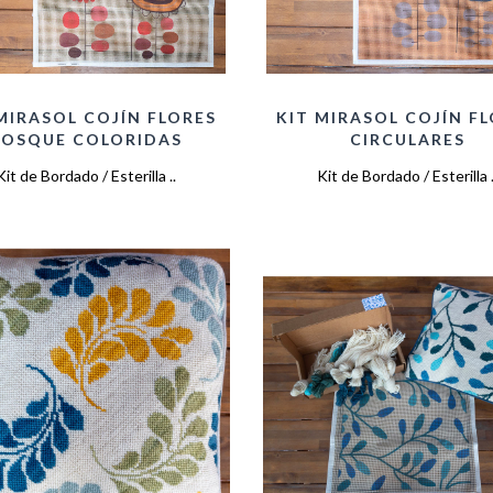
MIRASOL COJÍN FLORES
KIT MIRASOL COJÍN F
BOSQUE COLORIDAS
CIRCULARES
Kit de Bordado / Esterilla ..
Kit de Bordado / Esterilla .