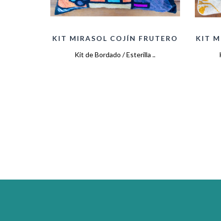
KIT MIRASOL COJÍN FRUTERO
KIT M
Kit de Bordado / Esterilla ..